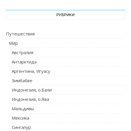
РУБРИКИ
Путешествия
Мир
Австралия
Антарктида
Аргентина, Игуасу
Зимбабве
Индонезия, о.Бали
Индонезия, о.Ява
Мальдивы
Мексика
Сингапур