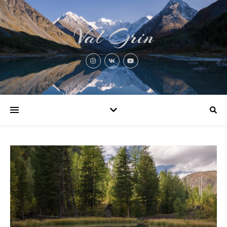
Val Grin