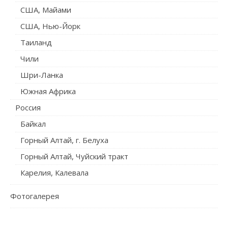
США, Майами
США, Нью-Йорк
Таиланд
Чили
Шри-Ланка
Южная Африка
Россия
Байкал
Горный Алтай, г. Белуха
Горный Алтай, Чуйский тракт
Карелия, Калевала
Фотогалерея